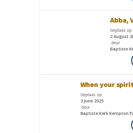
Abba, 
Geplaas op
2 August 2
deur
Baptiste K
When your spirit
Geplaas op
3 June 2025
deur
Baptiste Kerk Kempton P