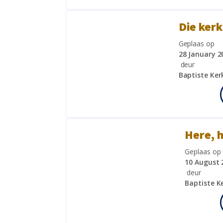
Die kerk
Geplaas op
28 January 2
deur
Baptiste Ke
Here, h
Geplaas op
10 August 
deur
Baptiste K