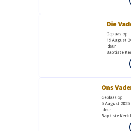
Die Vad
Geplaas op
19 August 2
deur
Baptiste Ke
Ons Vader
Geplaas op
5 August 2025
deur
Baptiste Kerk