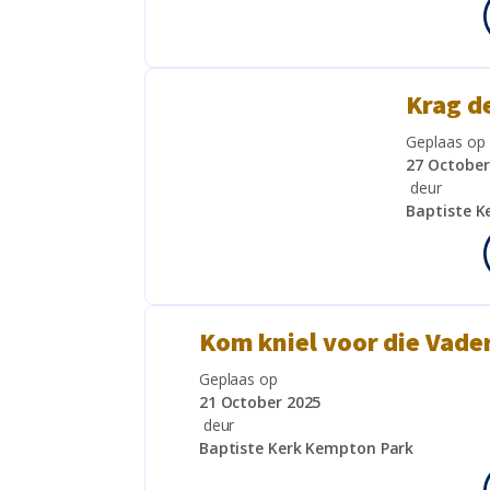
Krag d
Geplaas op
27 October
deur
Baptiste K
Kom kniel voor die Vader
Geplaas op
21 October 2025
deur
Baptiste Kerk Kempton Park