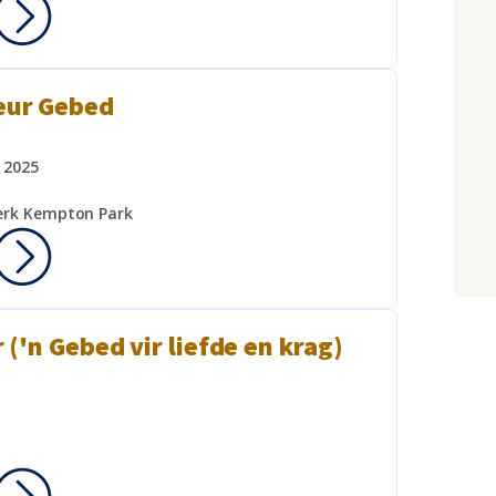
eur Gebed
 2025
erk Kempton Park
 ('n Gebed vir liefde en krag)