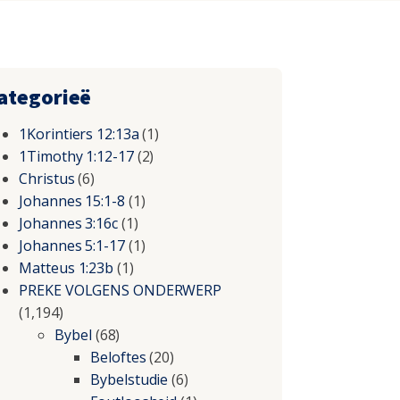
ategorieë
1Korintiers 12:13a
(1)
1Timothy 1:12-17
(2)
Christus
(6)
Johannes 15:1-8
(1)
Johannes 3:16c
(1)
Johannes 5:1-17
(1)
Matteus 1:23b
(1)
PREKE VOLGENS ONDERWERP
(1,194)
Bybel
(68)
Beloftes
(20)
Bybelstudie
(6)