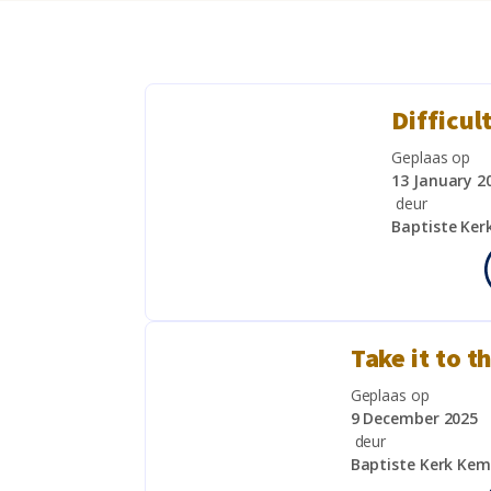
Difficul
Geplaas op
13 January 2
deur
Baptiste Ker
Take it to t
Geplaas op
9 December 2025
deur
Baptiste Kerk Ke