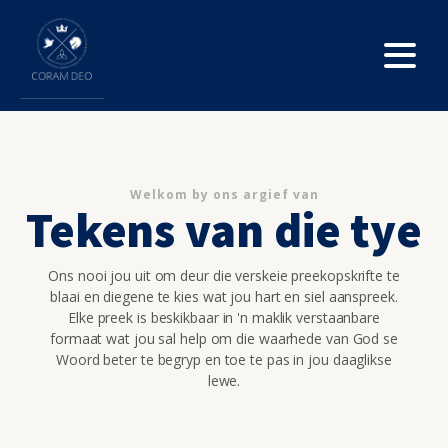
Welkom by ons argief van
Tekens van die tye
Ons nooi jou uit om deur die verskeie preekopskrifte te
blaai en diegene te kies wat jou hart en siel aanspreek.
Elke preek is beskikbaar in 'n maklik verstaanbare
formaat wat jou sal help om die waarhede van God se
Woord beter te begryp en toe te pas in jou daaglikse
lewe.