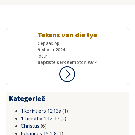
Tekens van die tye
Geplaas op
9 March 2024
deur
Baptiste Kerk Kempton Park
Kategorieë
1Korintiers 12:13a
(1)
1Timothy 1:12-17
(2)
Christus
(6)
Johannes 15:1-8
(1)