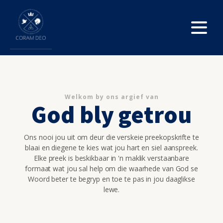
Welkom by ons argief van
God bly getrou
Ons nooi jou uit om deur die verskeie preekopskrifte te
blaai en diegene te kies wat jou hart en siel aanspreek.
Elke preek is beskikbaar in 'n maklik verstaanbare
formaat wat jou sal help om die waarhede van God se
Woord beter te begryp en toe te pas in jou daaglikse
lewe.