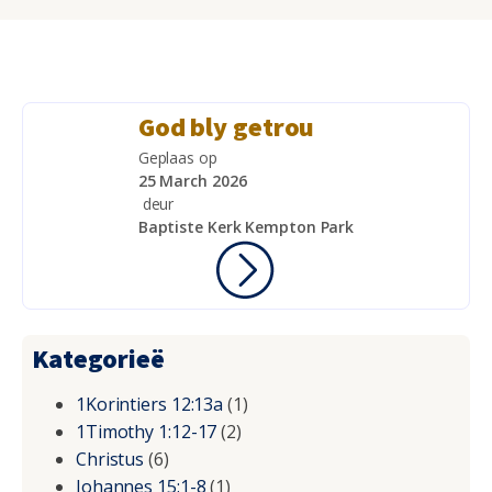
God bly getrou
Geplaas op
25 March 2026
deur
Baptiste Kerk Kempton Park
Kategorieë
1Korintiers 12:13a
(1)
1Timothy 1:12-17
(2)
Christus
(6)
Johannes 15:1-8
(1)