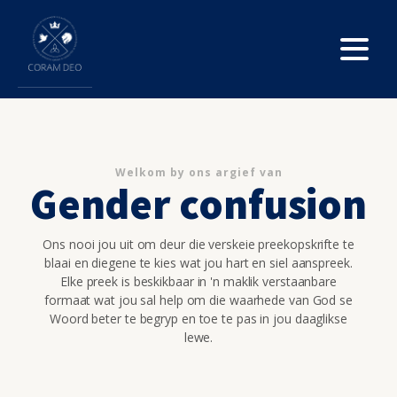
Welkom by ons argief van
Gender confusion
Ons nooi jou uit om deur die verskeie preekopskrifte te
blaai en diegene te kies wat jou hart en siel aanspreek.
Elke preek is beskikbaar in 'n maklik verstaanbare
formaat wat jou sal help om die waarhede van God se
Woord beter te begryp en toe te pas in jou daaglikse
lewe.