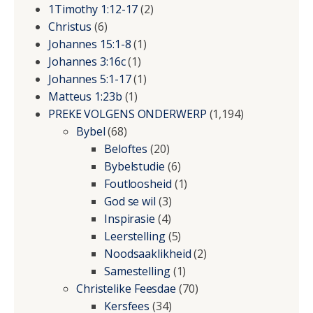
1Timothy 1:12-17
(2)
Christus
(6)
Johannes 15:1-8
(1)
Johannes 3:16c
(1)
Johannes 5:1-17
(1)
Matteus 1:23b
(1)
PREKE VOLGENS ONDERWERP
(1,194)
Bybel
(68)
Beloftes
(20)
Bybelstudie
(6)
Foutloosheid
(1)
God se wil
(3)
Inspirasie
(4)
Leerstelling
(5)
Noodsaaklikheid
(2)
Samestelling
(1)
Christelike Feesdae
(70)
Kersfees
(34)