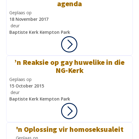
agenda
Geplaas op
18 November 2017
deur
Baptiste Kerk Kempton Park
’n Reaksie op gay huwelike in die
NG-Kerk
Geplaas op
15 October 2015
deur
Baptiste Kerk Kempton Park
'n Oplossing vir homoseksualeit
Geplaas op