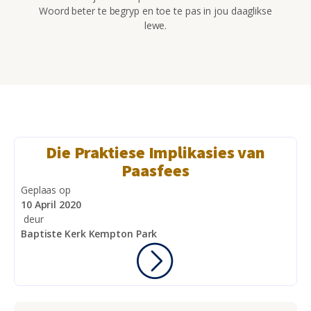
Woord beter te begryp en toe te pas in jou daaglikse
lewe.
Die Praktiese Implikasies van
Paasfees
Geplaas op
10 April 2020
deur
Baptiste Kerk Kempton Park