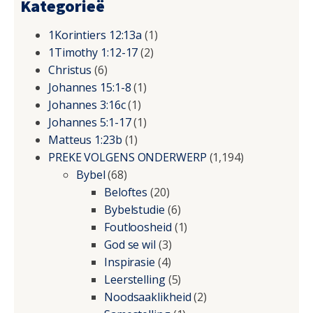
Kategorieë
1Korintiers 12:13a
(1)
1Timothy 1:12-17
(2)
Christus
(6)
Johannes 15:1-8
(1)
Johannes 3:16c
(1)
Johannes 5:1-17
(1)
Matteus 1:23b
(1)
PREKE VOLGENS ONDERWERP
(1,194)
Bybel
(68)
Beloftes
(20)
Bybelstudie
(6)
Foutloosheid
(1)
God se wil
(3)
Inspirasie
(4)
Leerstelling
(5)
Noodsaaklikheid
(2)