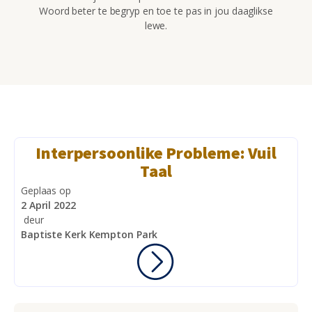
Woord beter te begryp en toe te pas in jou daaglikse
lewe.
Interpersoonlike Probleme: Vuil
Taal
Geplaas op
2 April 2022
deur
Baptiste Kerk Kempton Park