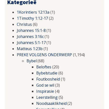
Kategorieë
1Korintiers 12:13a
(1)
1Timothy 1:12-17
(2)
Christus
(6)
Johannes 15:1-8
(1)
Johannes 3:16c
(1)
Johannes 5:1-17
(1)
Matteus 1:23b
(1)
PREKE VOLGENS ONDERWERP
(1,194)
Bybel
(68)
Beloftes
(20)
Bybelstudie
(6)
Foutloosheid
(1)
God se wil
(3)
Inspirasie
(4)
Leerstelling
(5)
Noodsaaklikheid
(2)