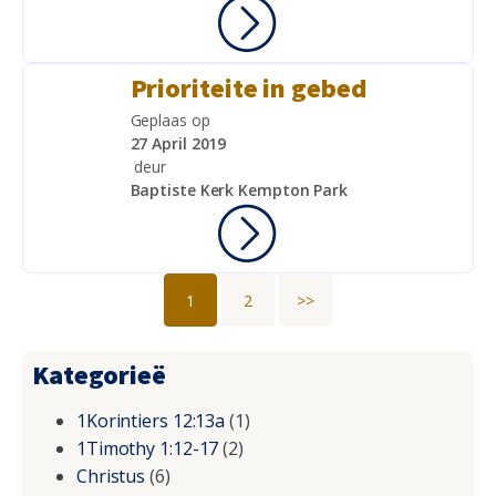
Prioriteite in gebed
Geplaas op
27 April 2019
deur
Baptiste Kerk Kempton Park
1
2
>>
Kategorieë
1Korintiers 12:13a
(1)
1Timothy 1:12-17
(2)
Christus
(6)