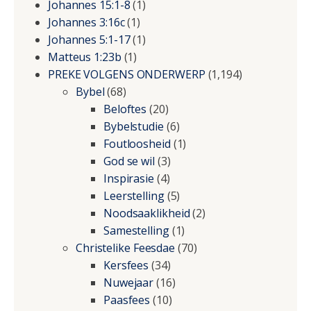
Johannes 15:1-8
(1)
Johannes 3:16c
(1)
Johannes 5:1-17
(1)
Matteus 1:23b
(1)
PREKE VOLGENS ONDERWERP
(1,194)
Bybel
(68)
Beloftes
(20)
Bybelstudie
(6)
Foutloosheid
(1)
God se wil
(3)
Inspirasie
(4)
Leerstelling
(5)
Noodsaaklikheid
(2)
Samestelling
(1)
Christelike Feesdae
(70)
Kersfees
(34)
Nuwejaar
(16)
Paasfees
(10)