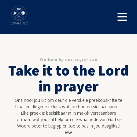
Welkom by ons argief van
Take it to the Lord
in prayer
Ons nooi jou uit om deur die verskeie preekopskrifte te
blaai en diegene te kies wat jou hart en siel aanspreek.
Elke preek is beskikbaar in 'n maklik verstaanbare
formaat wat jou sal help om die waarhede van God se
Woord beter te begryp en toe te pas in jou daaglikse
lewe.