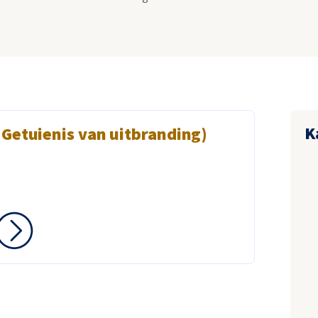
K
 Getuienis van uitbranding)