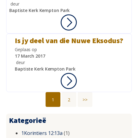
deur
Baptiste Kerk Kempton Park
Is jy deel van die Nuwe Eksodus?
Geplaas op
17 March 2017
deur
Baptiste Kerk Kempton Park
1
2
>>
Kategorieë
1Korintiers 12:13a
(1)