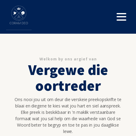
Welkom by ons argief van
Vergewe die
oortreder
Ons nooi jou uit om deur die verskeie preekopskrifte te
blaai en diegene te kies wat jou hart en siel aanspreek.
Elke preek is beskikbaar in 'n maklik verstaanbare
formaat wat jou sal help om die waarhede van God se
Woord beter te begryp en toe te pas in jou daaglikse
lewe.