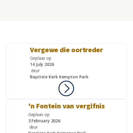
Vergewe die oortreder
Geplaas op
14 July 2026
deur
Baptiste Kerk Kempton Park
'n Fontein van vergifnis
Geplaas op
3 February 2026
deur