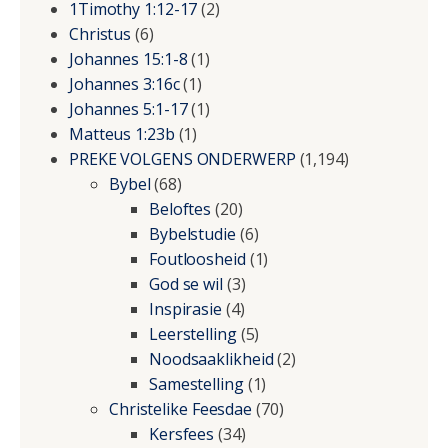
1Timothy 1:12-17
(2)
Christus
(6)
Johannes 15:1-8
(1)
Johannes 3:16c
(1)
Johannes 5:1-17
(1)
Matteus 1:23b
(1)
PREKE VOLGENS ONDERWERP
(1,194)
Bybel
(68)
Beloftes
(20)
Bybelstudie
(6)
Foutloosheid
(1)
God se wil
(3)
Inspirasie
(4)
Leerstelling
(5)
Noodsaaklikheid
(2)
Samestelling
(1)
Christelike Feesdae
(70)
Kersfees
(34)