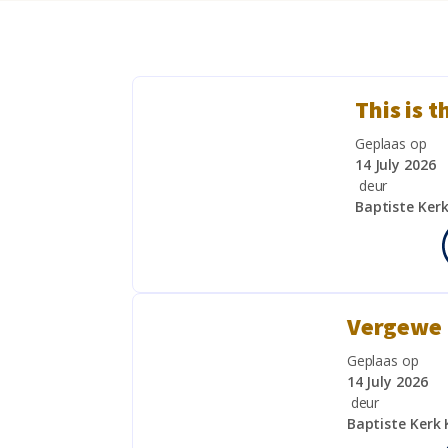
This is t
Geplaas op
14 July 2026
deur
Baptiste Ker
Vergewe 
Geplaas op
14 July 2026
deur
Baptiste Kerk