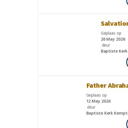
Salvatio
Geplaas op
26 May 2026
deur
Baptiste Ker
Father Abrah
Geplaas op
12 May 2026
deur
Baptiste Kerk Kempt