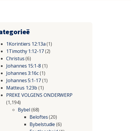
ategorieë
1Korintiers 12:13a
(1)
1Timothy 1:12-17
(2)
Christus
(6)
Johannes 15:1-8
(1)
Johannes 3:16c
(1)
Johannes 5:1-17
(1)
Matteus 1:23b
(1)
PREKE VOLGENS ONDERWERP
(1,194)
Bybel
(68)
Beloftes
(20)
Bybelstudie
(6)