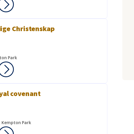
ige Christenskap
ton Park
yal covenant
k Kempton Park