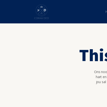
Thi
Ons nooi
hart en
jou sal