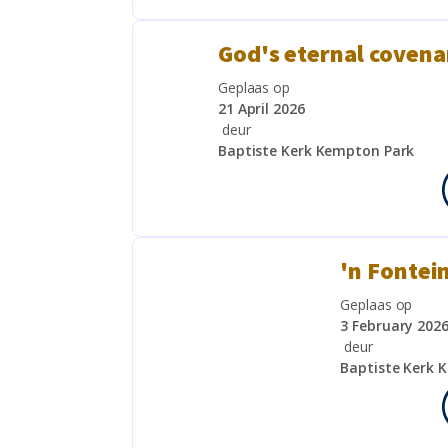
God's eternal covenan
Geplaas op
21 April 2026
deur
Baptiste Kerk Kempton Park
'n Fontei
Geplaas op
3 February 202
deur
Baptiste Kerk 