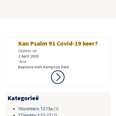
Kan Psalm 91 Covid-19 keer?
Geplaas op
2 April 2020
deur
Baptiste Kerk Kempton Park
Kategorieë
1Korintiers 12:13a
(1)
1Timothy 1:12-17
(2)