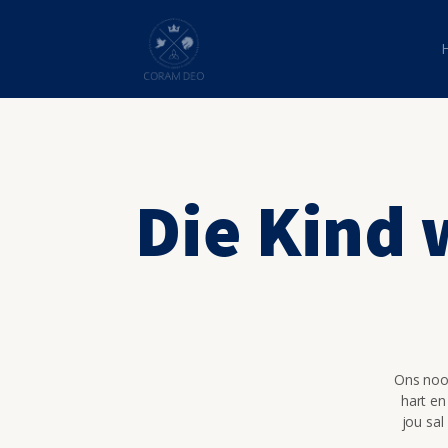
Die Kind 
Ons nooi
hart en
jou sal