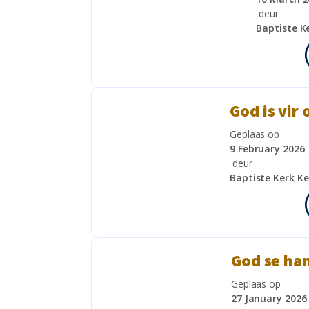
deur
Baptiste K
God is vir 
Geplaas op
9 February 2026
deur
Baptiste Kerk K
God se han
Geplaas op
27 January 2026