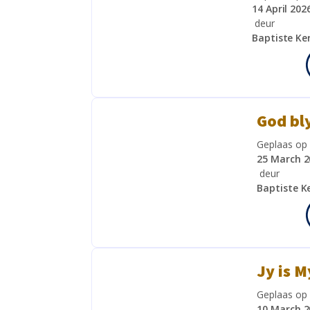
14 April 202
deur
Baptiste Ke
God bl
Geplaas op
25 March 2
deur
Baptiste K
Jy is M
Geplaas op
10 March 2