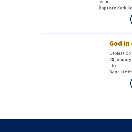
deur
Baptiste Kerk 
God in
Geplaas op
20 January
deur
Baptiste K