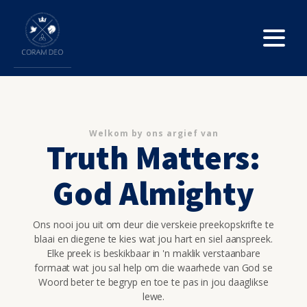
Welkom by ons argief van
Truth Matters:
God Almighty
Ons nooi jou uit om deur die verskeie preekopskrifte te
blaai en diegene te kies wat jou hart en siel aanspreek.
Elke preek is beskikbaar in 'n maklik verstaanbare
formaat wat jou sal help om die waarhede van God se
Woord beter te begryp en toe te pas in jou daaglikse
lewe.