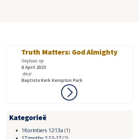
Truth Matters: God Almighty
Geplaas op
8 April 2025
deur
Baptiste Kerk Kempton Park
Kategorieë
1Korintiers 12:13a
(1)
1Timothy 1:12-17
(2)