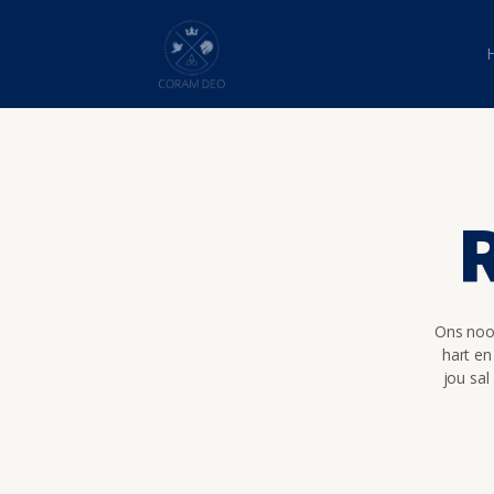
Ons nooi
hart en
jou sal