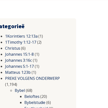
ategorieë
1Korintiers 12:13a
(1)
1Timothy 1:12-17
(2)
Christus
(6)
Johannes 15:1-8
(1)
Johannes 3:16c
(1)
Johannes 5:1-17
(1)
Matteus 1:23b
(1)
PREKE VOLGENS ONDERWERP
(1,194)
Bybel
(68)
Beloftes
(20)
Bybelstudie
(6)