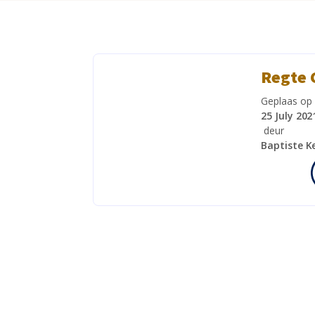
Regte 
Geplaas op
25 July 202
deur
Baptiste K