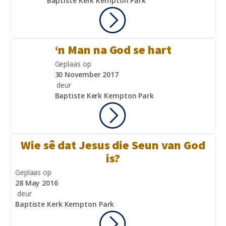
Baptiste Kerk Kempton Park
‘n Man na God se hart
Geplaas op
30 November 2017
deur
Baptiste Kerk Kempton Park
Wie sê dat Jesus die Seun van God
is?
Geplaas op
28 May 2016
deur
Baptiste Kerk Kempton Park