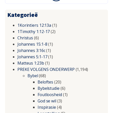
Kategorieë
1Korintiers 12:13a
(1)
1Timothy 1:12-17
(2)
Christus
(6)
Johannes 15:1-8
(1)
Johannes 3:16c
(1)
Johannes 5:1-17
(1)
Matteus 1:23b
(1)
PREKE VOLGENS ONDERWERP
(1,194)
Bybel
(68)
Beloftes
(20)
Bybelstudie
(6)
Foutloosheid
(1)
God se wil
(3)
Inspirasie
(4)