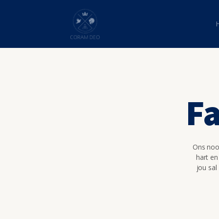
Fa
Ons nooi
hart en
jou sal