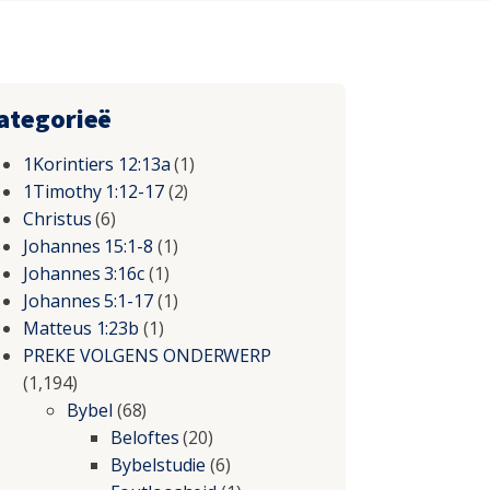
ategorieë
1Korintiers 12:13a
(1)
1Timothy 1:12-17
(2)
Christus
(6)
Johannes 15:1-8
(1)
Johannes 3:16c
(1)
Johannes 5:1-17
(1)
Matteus 1:23b
(1)
PREKE VOLGENS ONDERWERP
(1,194)
Bybel
(68)
Beloftes
(20)
Bybelstudie
(6)