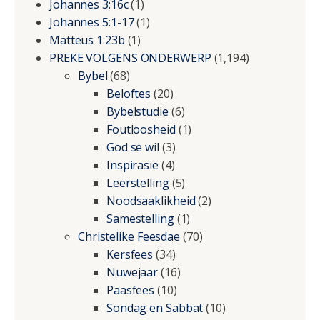
Johannes 3:16c
(1)
Johannes 5:1-17
(1)
Matteus 1:23b
(1)
PREKE VOLGENS ONDERWERP
(1,194)
Bybel
(68)
Beloftes
(20)
Bybelstudie
(6)
Foutloosheid
(1)
God se wil
(3)
Inspirasie
(4)
Leerstelling
(5)
Noodsaaklikheid
(2)
Samestelling
(1)
Christelike Feesdae
(70)
Kersfees
(34)
Nuwejaar
(16)
Paasfees
(10)
Sondag en Sabbat
(10)