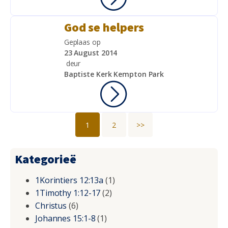
God se helpers
Geplaas op
23 August 2014
deur
Baptiste Kerk Kempton Park
1
2
>>
Kategorieë
1Korintiers 12:13a
(1)
1Timothy 1:12-17
(2)
Christus
(6)
Johannes 15:1-8
(1)