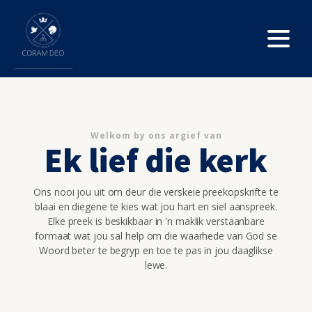
Welkom by ons argief van
Ek lief die kerk
Ons nooi jou uit om deur die verskeie preekopskrifte te
blaai en diegene te kies wat jou hart en siel aanspreek.
Elke preek is beskikbaar in 'n maklik verstaanbare
formaat wat jou sal help om die waarhede van God se
Woord beter te begryp en toe te pas in jou daaglikse
lewe.