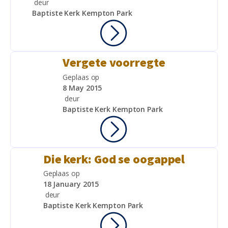
deur
Baptiste Kerk Kempton Park
Vergete voorregte
Geplaas op
8 May 2015
deur
Baptiste Kerk Kempton Park
Die kerk: God se oogappel
Geplaas op
18 January 2015
deur
Baptiste Kerk Kempton Park