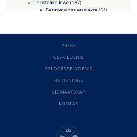
Christelike lewe
(197)
Beproewings en siekte
(51)
Besluitneming
(6)
Dissipline
(10)
Geestelike Groei
(10)
Gehoorsaamheid
(6)
PREKE
Geld
(21)
Grys Areas
(4)
GESKIEDENIS
Hofsake
(2)
GELOOFSBELYDENIS
Lewensdoel
(3)
Selfondersoek
(1)
BEDIENINGS
Vervolging
(19)
LIDMAATSKAP
Werk
(22)
Eindtyd
(142)
KONTAK
Belonings
(4)
Dood
(26)
Hel
(21)
Hemel
(31)