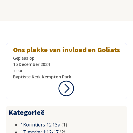
Ons plekke van invloed en Goliats
Geplaas op
15 December 2024
deur
Baptiste Kerk Kempton Park
Kategorieë
1Korintiers 12:13a
(1)
1Timothy 1:12-17
(2)