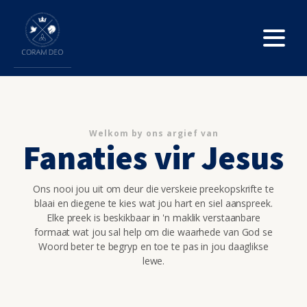
Welkom by ons argief van
Fanaties vir Jesus
Ons nooi jou uit om deur die verskeie preekopskrifte te
blaai en diegene te kies wat jou hart en siel aanspreek.
Elke preek is beskikbaar in 'n maklik verstaanbare
formaat wat jou sal help om die waarhede van God se
Woord beter te begryp en toe te pas in jou daaglikse
lewe.