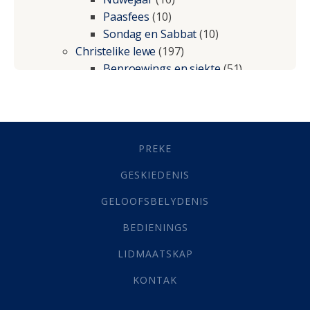
Paasfees
(10)
Sondag en Sabbat
(10)
Christelike lewe
(197)
Beproewings en siekte
(51)
Besluitneming
(6)
Dissipline
(10)
Geestelike Groei
(10)
Gehoorsaamheid
(6)
PREKE
Geld
(21)
Grys Areas
(4)
GESKIEDENIS
Hofsake
(2)
GELOOFSBELYDENIS
Lewensdoel
(3)
Selfondersoek
(1)
BEDIENINGS
Vervolging
(19)
LIDMAATSKAP
Werk
(22)
Eindtyd
(142)
KONTAK
Belonings
(4)