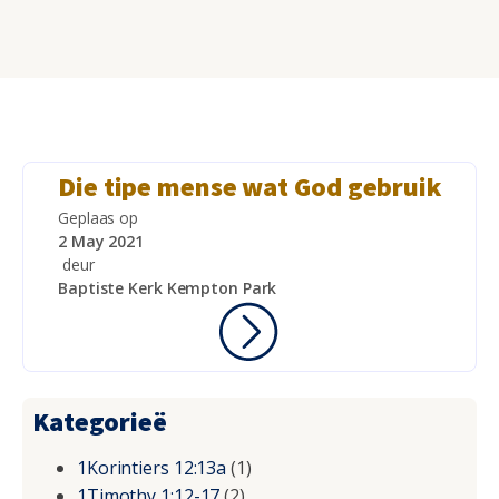
Die tipe mense wat God gebruik
Geplaas op
2 May 2021
deur
Baptiste Kerk Kempton Park
Kategorieë
1Korintiers 12:13a
(1)
1Timothy 1:12-17
(2)