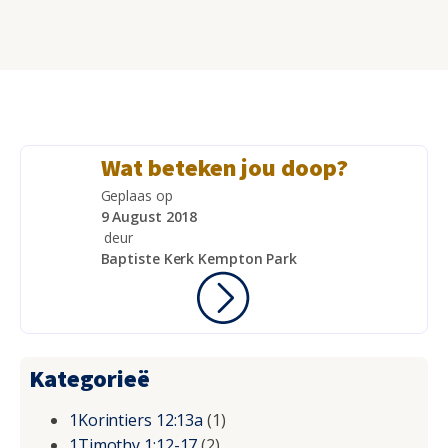
Wat beteken jou doop?
Geplaas op
9 August 2018
deur
Baptiste Kerk Kempton Park
Kategorieë
1Korintiers 12:13a
(1)
1Timothy 1:12-17
(2)