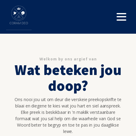
Welkom by ons argief van
Wat beteken jou
doop?
Ons nooi jou uit om deur die verskeie preekopskrifte te
blaai en diegene te kies wat jou hart en siel aanspreek.
Elke preek is beskikbaar in 'n maklik verstaanbare
formaat wat jou sal help om die waarhede van God se
Woord beter te begryp en toe te pas in jou daaglikse
lewe.