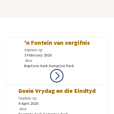
'n Fontein van vergifnis
Geplaas op
3 February 2026
deur
Baptiste Kerk Kempton Park
Goeie Vrydag en die Eindtyd
Geplaas op
9 April 2020
deur