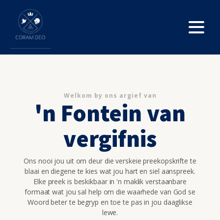
Welkom by ons argief van
'n Fontein van
vergifnis
Ons nooi jou uit om deur die verskeie preekopskrifte te
blaai en diegene te kies wat jou hart en siel aanspreek.
Elke preek is beskikbaar in 'n maklik verstaanbare
formaat wat jou sal help om die waarhede van God se
Woord beter te begryp en toe te pas in jou daaglikse
lewe.