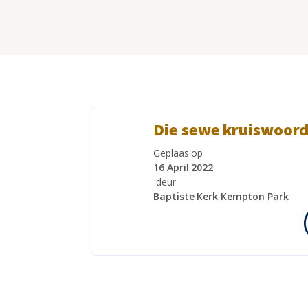
Die sewe kruiswoord
Geplaas op
16 April 2022
deur
Baptiste Kerk Kempton Park