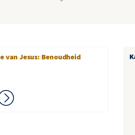
K
e van Jesus: Benoudheid