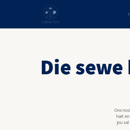
Die sewe
Ons nooi
hart en
jou sal