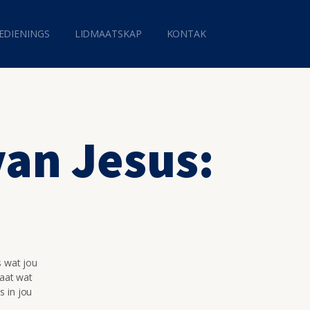
EDIENINGS
LIDMAATSKAP
KONTAK
an Jesus:
s wat jou
maat wat
s in jou