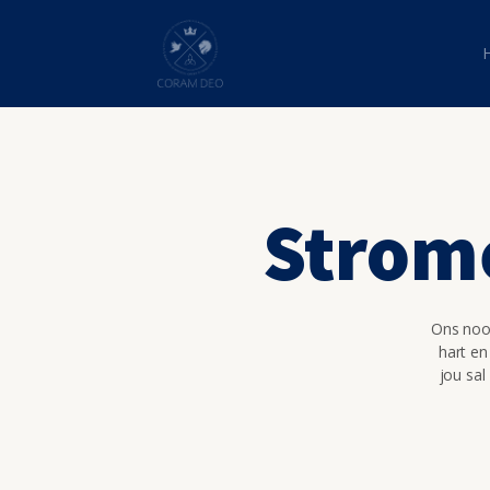
Strom
Ons nooi
hart en
jou sal