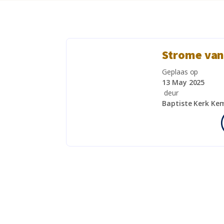
Strome van
Geplaas op
13 May 2025
deur
Baptiste Kerk Ke