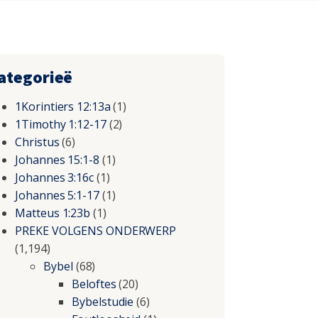
ategorieë
1Korintiers 12:13a
(1)
1Timothy 1:12-17
(2)
Christus
(6)
Johannes 15:1-8
(1)
Johannes 3:16c
(1)
Johannes 5:1-17
(1)
Matteus 1:23b
(1)
PREKE VOLGENS ONDERWERP
(1,194)
Bybel
(68)
Beloftes
(20)
Bybelstudie
(6)