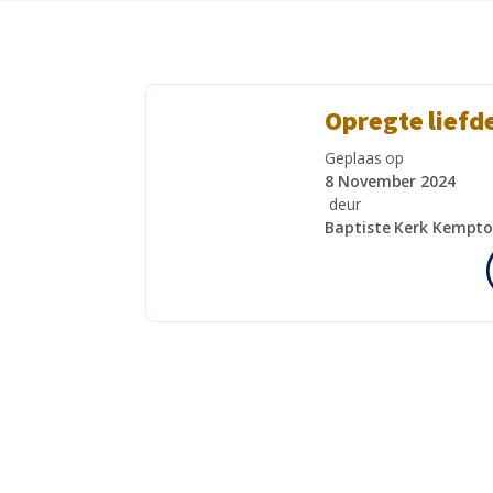
Opregte liefd
Geplaas op
8 November 2024
deur
Baptiste Kerk Kempto