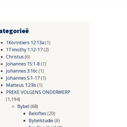
ategorieë
1Korintiers 12:13a
(1)
1Timothy 1:12-17
(2)
Christus
(6)
Johannes 15:1-8
(1)
Johannes 3:16c
(1)
Johannes 5:1-17
(1)
Matteus 1:23b
(1)
PREKE VOLGENS ONDERWERP
(1,194)
Bybel
(68)
Beloftes
(20)
Bybelstudie
(6)