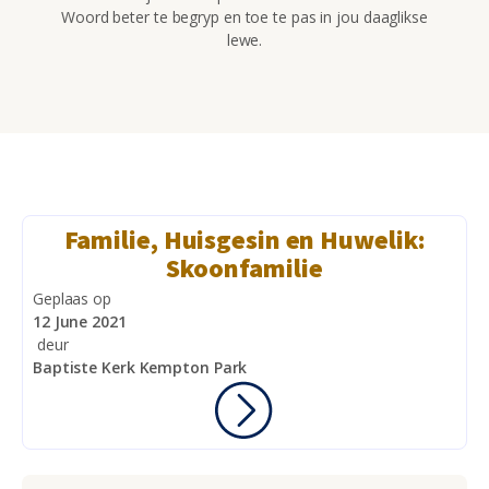
Woord beter te begryp en toe te pas in jou daaglikse
lewe.
Familie, Huisgesin en Huwelik:
Skoonfamilie
Geplaas op
12 June 2021
deur
Baptiste Kerk Kempton Park