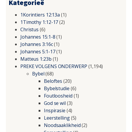
Kategorieë
1Korintiers 12:13a
(1)
1Timothy 1:12-17
(2)
Christus
(6)
Johannes 15:1-8
(1)
Johannes 3:16c
(1)
Johannes 5:1-17
(1)
Matteus 1:23b
(1)
PREKE VOLGENS ONDERWERP
(1,194)
Bybel
(68)
Beloftes
(20)
Bybelstudie
(6)
Foutloosheid
(1)
God se wil
(3)
Inspirasie
(4)
Leerstelling
(5)
Noodsaaklikheid
(2)