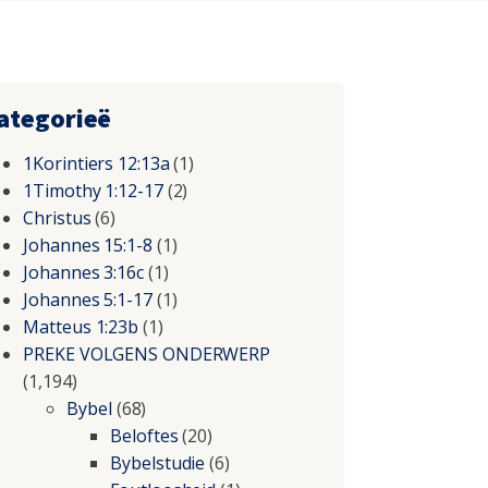
ategorieë
1Korintiers 12:13a
(1)
1Timothy 1:12-17
(2)
Christus
(6)
Johannes 15:1-8
(1)
Johannes 3:16c
(1)
Johannes 5:1-17
(1)
Matteus 1:23b
(1)
PREKE VOLGENS ONDERWERP
(1,194)
Bybel
(68)
Beloftes
(20)
Bybelstudie
(6)