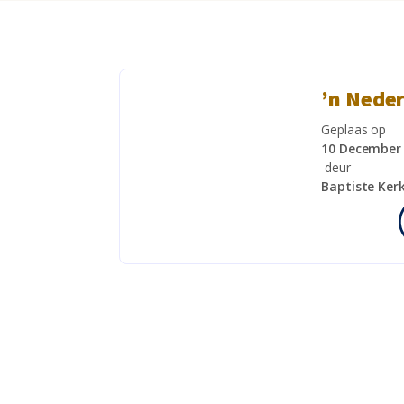
’n Neder
Geplaas op
10 December
deur
Baptiste Ker