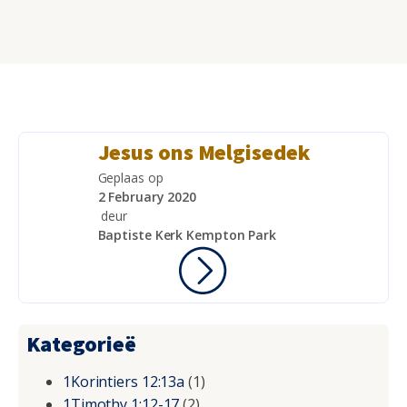
Jesus ons Melgisedek
Geplaas op
2 February 2020
deur
Baptiste Kerk Kempton Park
Kategorieë
1Korintiers 12:13a
(1)
1Timothy 1:12-17
(2)