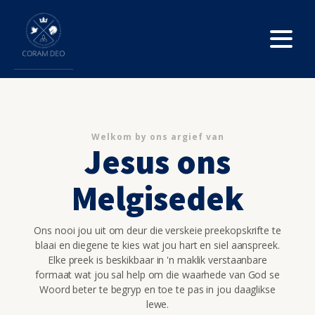
Welkom by ons argief van
Jesus ons
Melgisedek
Ons nooi jou uit om deur die verskeie preekopskrifte te
blaai en diegene te kies wat jou hart en siel aanspreek.
Elke preek is beskikbaar in 'n maklik verstaanbare
formaat wat jou sal help om die waarhede van God se
Woord beter te begryp en toe te pas in jou daaglikse
lewe.