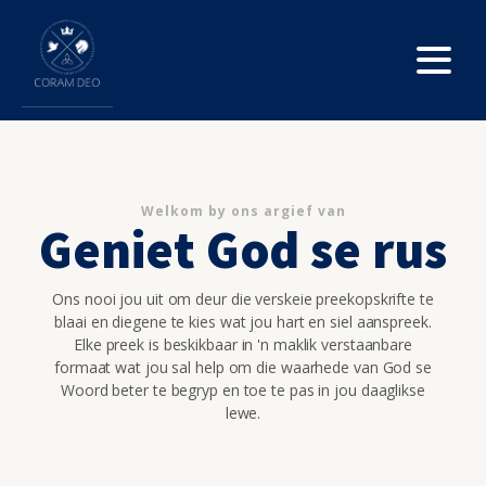
Welkom by ons argief van
Geniet God se rus
Ons nooi jou uit om deur die verskeie preekopskrifte te
blaai en diegene te kies wat jou hart en siel aanspreek.
Elke preek is beskikbaar in 'n maklik verstaanbare
formaat wat jou sal help om die waarhede van God se
Woord beter te begryp en toe te pas in jou daaglikse
lewe.