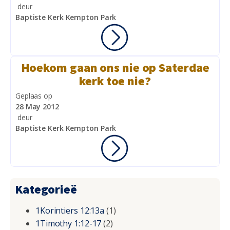
deur
Baptiste Kerk Kempton Park
Hoekom gaan ons nie op Saterdae
kerk toe nie?
Geplaas op
28 May 2012
deur
Baptiste Kerk Kempton Park
Kategorieë
1Korintiers 12:13a
(1)
1Timothy 1:12-17
(2)