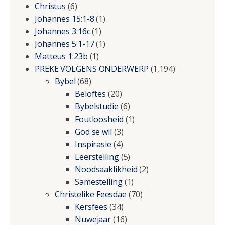
Christus
(6)
Johannes 15:1-8
(1)
Johannes 3:16c
(1)
Johannes 5:1-17
(1)
Matteus 1:23b
(1)
PREKE VOLGENS ONDERWERP
(1,194)
Bybel
(68)
Beloftes
(20)
Bybelstudie
(6)
Foutloosheid
(1)
God se wil
(3)
Inspirasie
(4)
Leerstelling
(5)
Noodsaaklikheid
(2)
Samestelling
(1)
Christelike Feesdae
(70)
Kersfees
(34)
Nuwejaar
(16)