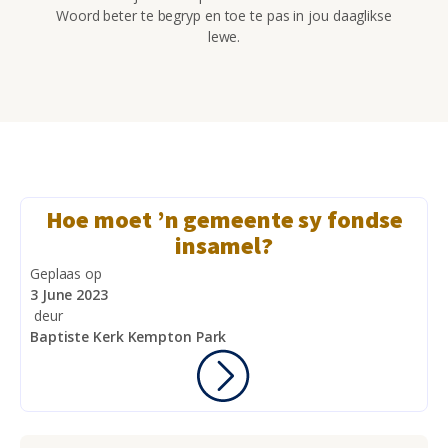
Woord beter te begryp en toe te pas in jou daaglikse
lewe.
Hoe moet ’n gemeente sy fondse
insamel?
Geplaas op
3 June 2023
deur
Baptiste Kerk Kempton Park