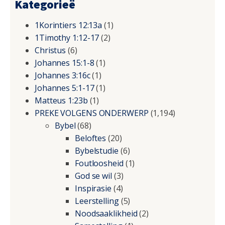
Kategorieë
1Korintiers 12:13a
(1)
1Timothy 1:12-17
(2)
Christus
(6)
Johannes 15:1-8
(1)
Johannes 3:16c
(1)
Johannes 5:1-17
(1)
Matteus 1:23b
(1)
PREKE VOLGENS ONDERWERP
(1,194)
Bybel
(68)
Beloftes
(20)
Bybelstudie
(6)
Foutloosheid
(1)
God se wil
(3)
Inspirasie
(4)
Leerstelling
(5)
Noodsaaklikheid
(2)