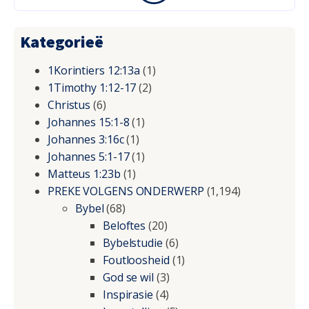
Kategorieë
1Korintiers 12:13a
(1)
1Timothy 1:12-17
(2)
Christus
(6)
Johannes 15:1-8
(1)
Johannes 3:16c
(1)
Johannes 5:1-17
(1)
Matteus 1:23b
(1)
PREKE VOLGENS ONDERWERP
(1,194)
Bybel
(68)
Beloftes
(20)
Bybelstudie
(6)
Foutloosheid
(1)
God se wil
(3)
Inspirasie
(4)