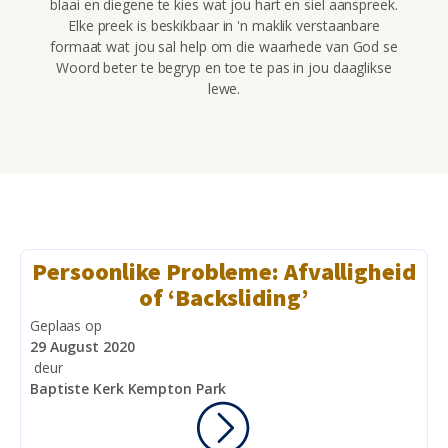
blaai en diegene te kies wat jou hart en siel aanspreek.
Elke preek is beskikbaar in 'n maklik verstaanbare
formaat wat jou sal help om die waarhede van God se
Woord beter te begryp en toe te pas in jou daaglikse
lewe.
Persoonlike Probleme: Afvalligheid
of ‘Backsliding’
Geplaas op
29 August 2020
deur
Baptiste Kerk Kempton Park