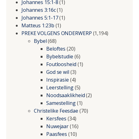
Johannes 15:1-8
(1)
Johannes 3:16c
(1)
Johannes 5:1-17
(1)
Matteus 1:23b
(1)
PREKE VOLGENS ONDERWERP
(1,194)
Bybel
(68)
Beloftes
(20)
Bybelstudie
(6)
Foutloosheid
(1)
God se wil
(3)
Inspirasie
(4)
Leerstelling
(5)
Noodsaaklikheid
(2)
Samestelling
(1)
Christelike Feesdae
(70)
Kersfees
(34)
Nuwejaar
(16)
Paasfees
(10)