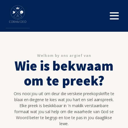
Welkom by ons argief van
Wie is bekwaam
om te preek?
Ons nooi jou uit om deur die verskeie preekopskrifte te
blaai en diegene te kies wat jou hart en siel aanspreek.
Elke preek is beskikbaar in 'n maklik verstaanbare
formaat wat jou sal help om die waarhede van God se
Woord beter te begryp en toe te pas in jou daaglikse
lewe.