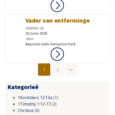
Vader van ontferminge
Geplaas op
24 June 2025
deur
Baptiste Kerk Kempton Park
1
2
>>
Kategorieë
1Korintiers 12:13a
(1)
1Timothy 1:12-17
(2)
Christus
(6)