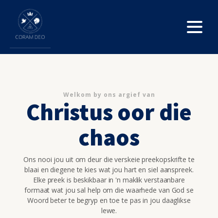
Welkom by ons argief van
Christus oor die
chaos
Ons nooi jou uit om deur die verskeie preekopskrifte te
blaai en diegene te kies wat jou hart en siel aanspreek.
Elke preek is beskikbaar in 'n maklik verstaanbare
formaat wat jou sal help om die waarhede van God se
Woord beter te begryp en toe te pas in jou daaglikse
lewe.