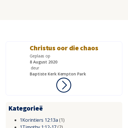
Christus oor die chaos
Geplaas op
8 August 2020
deur
Baptiste Kerk Kempton Park
Kategorieë
1Korintiers 12:13a
(1)
1Timothy 1:12-17
(2)