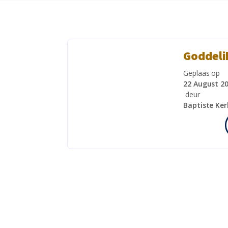
Goddelik
Geplaas op
22 August 2
deur
Baptiste Ke