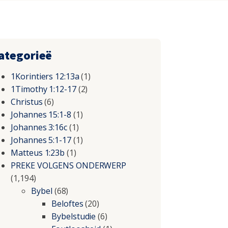
ategorieë
1Korintiers 12:13a
(1)
1Timothy 1:12-17
(2)
Christus
(6)
Johannes 15:1-8
(1)
Johannes 3:16c
(1)
Johannes 5:1-17
(1)
Matteus 1:23b
(1)
PREKE VOLGENS ONDERWERP
(1,194)
Bybel
(68)
Beloftes
(20)
Bybelstudie
(6)