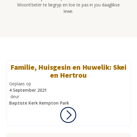
Woord beter te begryp en toe te pas in jou daaglikse
lewe.
Familie, Huisgesin en Huwelik: Skei
en Hertrou
Geplaas op
4 September 2021
deur
Baptiste Kerk Kempton Park