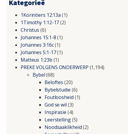
Kategorieë
1Korintiers 12:13a
(1)
1Timothy 1:12-17
(2)
Christus
(6)
Johannes 15:1-8
(1)
Johannes 3:16c
(1)
Johannes 5:1-17
(1)
Matteus 1:23b
(1)
PREKE VOLGENS ONDERWERP
(1,194)
Bybel
(68)
Beloftes
(20)
Bybelstudie
(6)
Foutloosheid
(1)
God se wil
(3)
Inspirasie
(4)
Leerstelling
(5)
Noodsaaklikheid
(2)