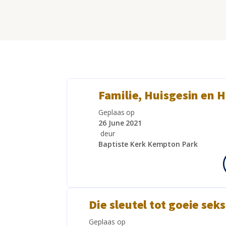
Familie, Huisgesin en H
Geplaas op
26 June 2021
deur
Baptiste Kerk Kempton Park
Die sleutel tot goeie sek
Geplaas op