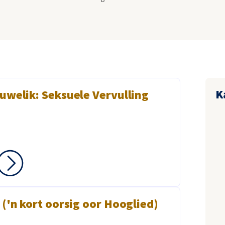
K
uwelik: Seksuele Vervulling
s ('n kort oorsig oor Hooglied)