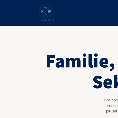
Familie,
Se
Ons nooi
hart en
jou sal