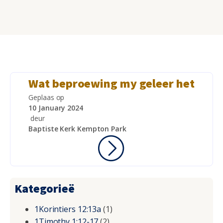
Wat beproewing my geleer het
Geplaas op
10 January 2024
deur
Baptiste Kerk Kempton Park
Kategorieë
1Korintiers 12:13a
(1)
1Timothy 1:12-17
(2)