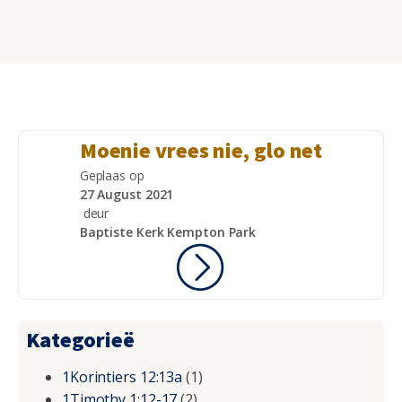
Moenie vrees nie, glo net
Geplaas op
27 August 2021
deur
Baptiste Kerk Kempton Park
Kategorieë
1Korintiers 12:13a
(1)
1Timothy 1:12-17
(2)