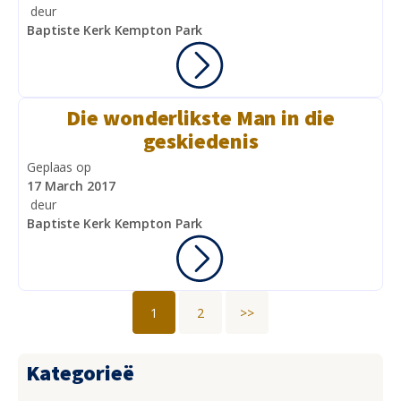
deur
Baptiste Kerk Kempton Park
Die wonderlikste Man in die
geskiedenis
Geplaas op
17 March 2017
deur
Baptiste Kerk Kempton Park
1
2
>>
Kategorieë