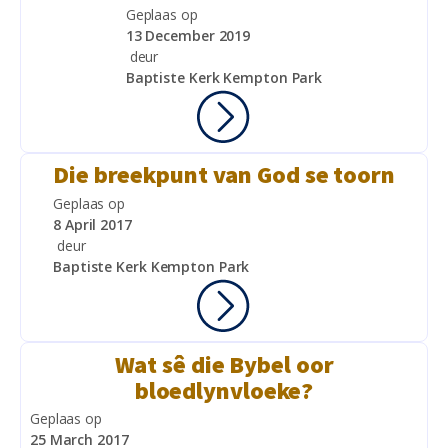
Geplaas op
13 December 2019
deur
Baptiste Kerk Kempton Park
Die breekpunt van God se toorn
Geplaas op
8 April 2017
deur
Baptiste Kerk Kempton Park
Wat sê die Bybel oor
bloedlynvloeke?
Geplaas op
25 March 2017