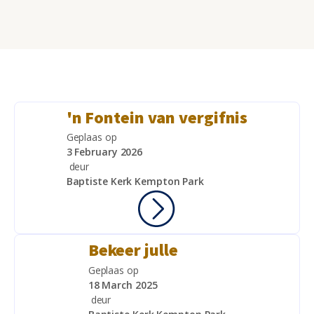
'n Fontein van vergifnis
Geplaas op
3 February 2026
deur
Baptiste Kerk Kempton Park
Bekeer julle
Geplaas op
18 March 2025
deur