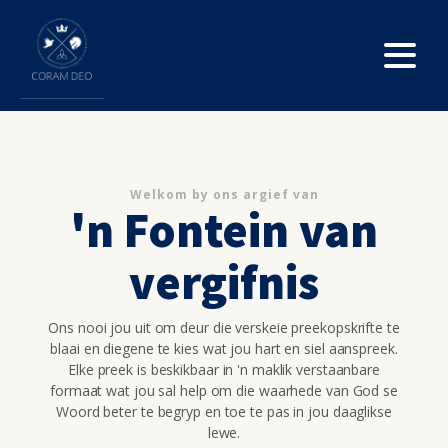
Welkom by ons argief van
'n Fontein van
vergifnis
Ons nooi jou uit om deur die verskeie preekopskrifte te
blaai en diegene te kies wat jou hart en siel aanspreek.
Elke preek is beskikbaar in 'n maklik verstaanbare
formaat wat jou sal help om die waarhede van God se
Woord beter te begryp en toe te pas in jou daaglikse
lewe.