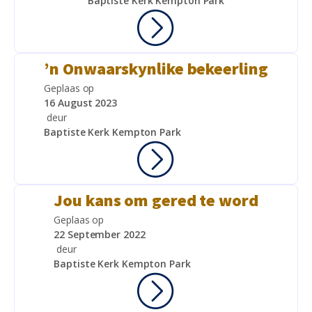
Baptiste Kerk Kempton Park
’n Onwaarskynlike bekeerling
Geplaas op
16 August 2023
deur
Baptiste Kerk Kempton Park
Jou kans om gered te word
Geplaas op
22 September 2022
deur
Baptiste Kerk Kempton Park