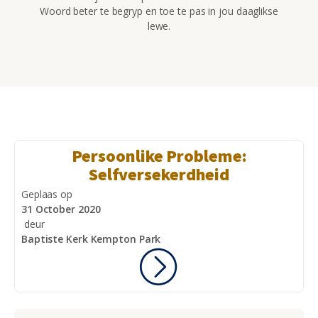
Woord beter te begryp en toe te pas in jou daaglikse
lewe.
Persoonlike Probleme:
Selfversekerdheid
Geplaas op
31 October 2020
deur
Baptiste Kerk Kempton Park