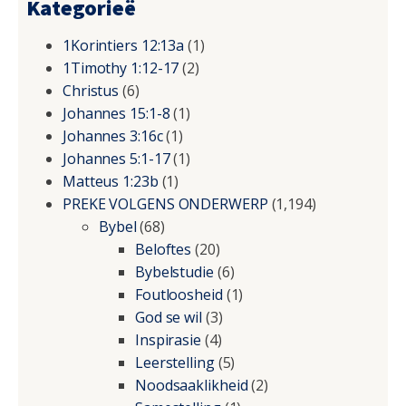
Kategorieë
1Korintiers 12:13a
(1)
1Timothy 1:12-17
(2)
Christus
(6)
Johannes 15:1-8
(1)
Johannes 3:16c
(1)
Johannes 5:1-17
(1)
Matteus 1:23b
(1)
PREKE VOLGENS ONDERWERP
(1,194)
Bybel
(68)
Beloftes
(20)
Bybelstudie
(6)
Foutloosheid
(1)
God se wil
(3)
Inspirasie
(4)
Leerstelling
(5)
Noodsaaklikheid
(2)