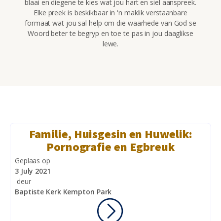
blaai en diegene te kies wat jou hart en siel aanspreek.
Elke preek is beskikbaar in 'n maklik verstaanbare
formaat wat jou sal help om die waarhede van God se
Woord beter te begryp en toe te pas in jou daaglikse
lewe.
Familie, Huisgesin en Huwelik:
Pornografie en Egbreuk
Geplaas op
3 July 2021
deur
Baptiste Kerk Kempton Park