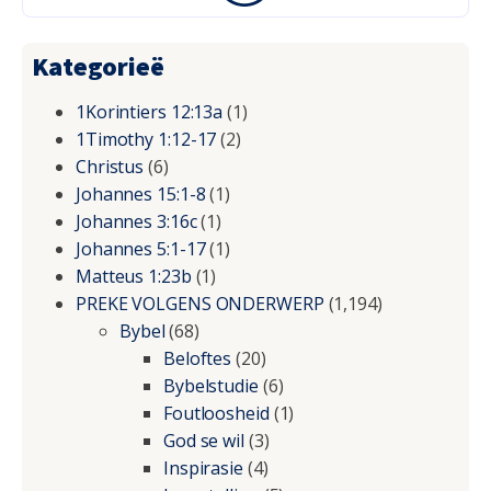
Kategorieë
1Korintiers 12:13a
(1)
1Timothy 1:12-17
(2)
Christus
(6)
Johannes 15:1-8
(1)
Johannes 3:16c
(1)
Johannes 5:1-17
(1)
Matteus 1:23b
(1)
PREKE VOLGENS ONDERWERP
(1,194)
Bybel
(68)
Beloftes
(20)
Bybelstudie
(6)
Foutloosheid
(1)
God se wil
(3)
Inspirasie
(4)