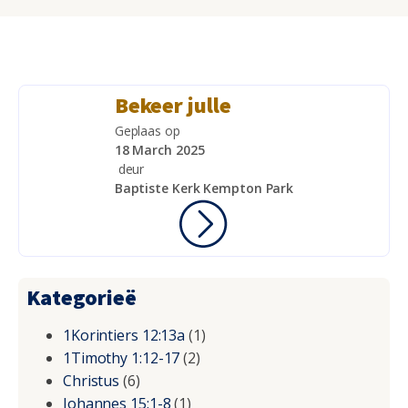
Bekeer julle
Geplaas op
18 March 2025
deur
Baptiste Kerk Kempton Park
Kategorieë
1Korintiers 12:13a
(1)
1Timothy 1:12-17
(2)
Christus
(6)
Johannes 15:1-8
(1)