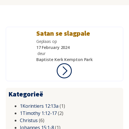
Satan se slagpale
Geplaas op
17 February 2024
deur
Baptiste Kerk Kempton Park
Kategorieë
1Korintiers 12:13a
(1)
1Timothy 1:12-17
(2)
Christus
(6)
Johannes 15:1-8
(1)