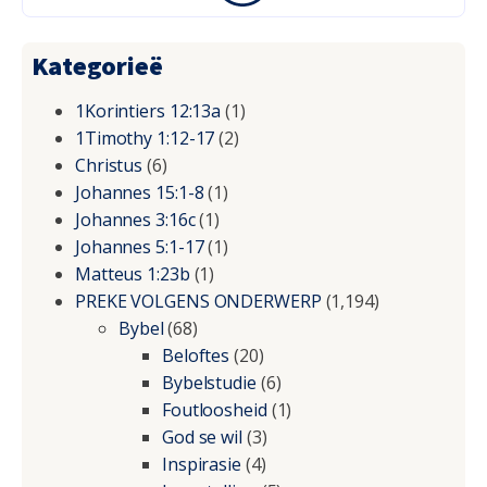
Kategorieë
1Korintiers 12:13a
(1)
1Timothy 1:12-17
(2)
Christus
(6)
Johannes 15:1-8
(1)
Johannes 3:16c
(1)
Johannes 5:1-17
(1)
Matteus 1:23b
(1)
PREKE VOLGENS ONDERWERP
(1,194)
Bybel
(68)
Beloftes
(20)
Bybelstudie
(6)
Foutloosheid
(1)
God se wil
(3)
Inspirasie
(4)