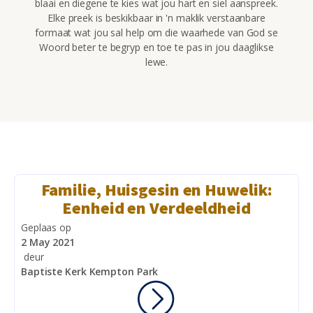
blaai en diegene te kies wat jou hart en siel aanspreek.
Elke preek is beskikbaar in 'n maklik verstaanbare
formaat wat jou sal help om die waarhede van God se
Woord beter te begryp en toe te pas in jou daaglikse
lewe.
Familie, Huisgesin en Huwelik:
Eenheid en Verdeeldheid
Geplaas op
2 May 2021
deur
Baptiste Kerk Kempton Park