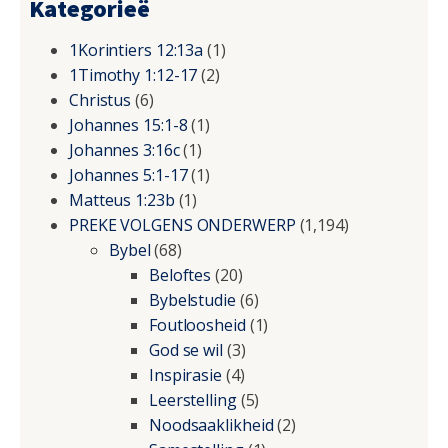
Kategorieë
1Korintiers 12:13a
(1)
1Timothy 1:12-17
(2)
Christus
(6)
Johannes 15:1-8
(1)
Johannes 3:16c
(1)
Johannes 5:1-17
(1)
Matteus 1:23b
(1)
PREKE VOLGENS ONDERWERP
(1,194)
Bybel
(68)
Beloftes
(20)
Bybelstudie
(6)
Foutloosheid
(1)
God se wil
(3)
Inspirasie
(4)
Leerstelling
(5)
Noodsaaklikheid
(2)