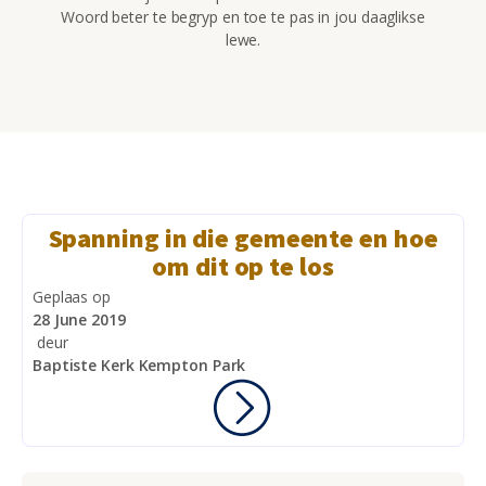
Woord beter te begryp en toe te pas in jou daaglikse
lewe.
Spanning in die gemeente en hoe
om dit op te los
Geplaas op
28 June 2019
deur
Baptiste Kerk Kempton Park