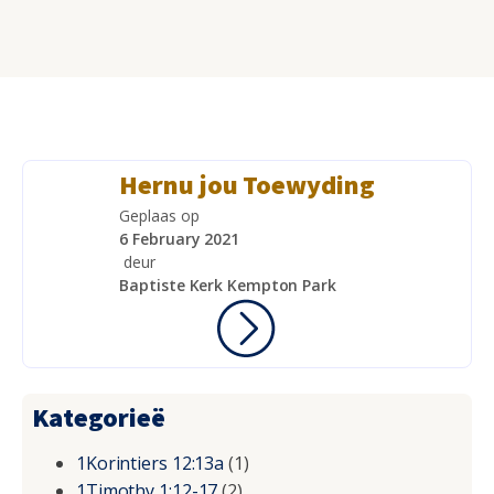
Hernu jou Toewyding
Geplaas op
6 February 2021
deur
Baptiste Kerk Kempton Park
Kategorieë
1Korintiers 12:13a
(1)
1Timothy 1:12-17
(2)