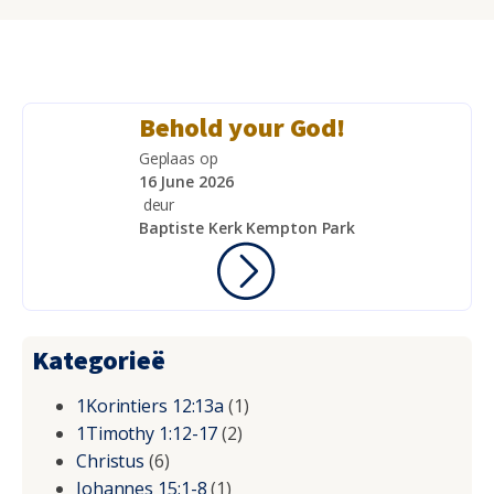
Behold your God!
Geplaas op
16 June 2026
deur
Baptiste Kerk Kempton Park
Kategorieë
1Korintiers 12:13a
(1)
1Timothy 1:12-17
(2)
Christus
(6)
Johannes 15:1-8
(1)