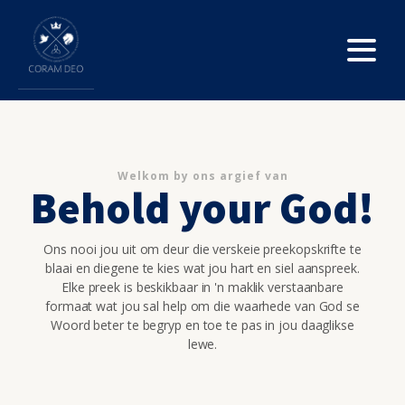
Welkom by ons argief van
Behold your God!
Ons nooi jou uit om deur die verskeie preekopskrifte te
blaai en diegene te kies wat jou hart en siel aanspreek.
Elke preek is beskikbaar in 'n maklik verstaanbare
formaat wat jou sal help om die waarhede van God se
Woord beter te begryp en toe te pas in jou daaglikse
lewe.