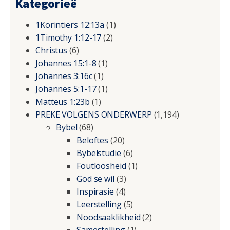
Kategorieë
1Korintiers 12:13a
(1)
1Timothy 1:12-17
(2)
Christus
(6)
Johannes 15:1-8
(1)
Johannes 3:16c
(1)
Johannes 5:1-17
(1)
Matteus 1:23b
(1)
PREKE VOLGENS ONDERWERP
(1,194)
Bybel
(68)
Beloftes
(20)
Bybelstudie
(6)
Foutloosheid
(1)
God se wil
(3)
Inspirasie
(4)
Leerstelling
(5)
Noodsaaklikheid
(2)