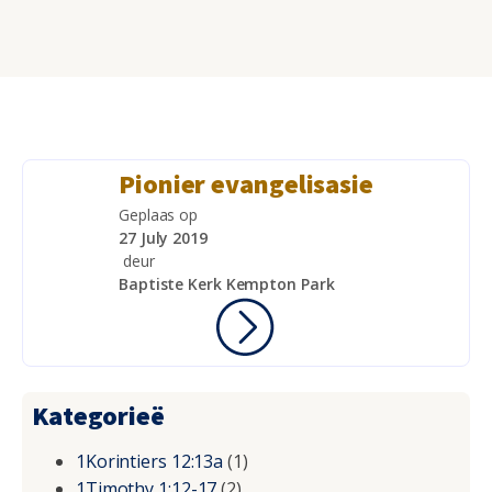
Pionier evangelisasie
Geplaas op
27 July 2019
deur
Baptiste Kerk Kempton Park
Kategorieë
1Korintiers 12:13a
(1)
1Timothy 1:12-17
(2)