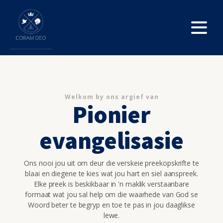
Welkom by ons argief van
Pionier
evangelisasie
Ons nooi jou uit om deur die verskeie preekopskrifte te
blaai en diegene te kies wat jou hart en siel aanspreek.
Elke preek is beskikbaar in 'n maklik verstaanbare
formaat wat jou sal help om die waarhede van God se
Woord beter te begryp en toe te pas in jou daaglikse
lewe.