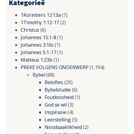
Kategorieë
1Korintiers 12:13a
(1)
1Timothy 1:12-17
(2)
Christus
(6)
Johannes 15:1-8
(1)
Johannes 3:16c
(1)
Johannes 5:1-17
(1)
Matteus 1:23b
(1)
PREKE VOLGENS ONDERWERP
(1,194)
Bybel
(68)
Beloftes
(20)
Bybelstudie
(6)
Foutloosheid
(1)
God se wil
(3)
Inspirasie
(4)
Leerstelling
(5)
Noodsaaklikheid
(2)