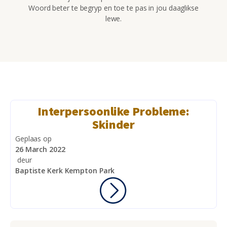
Woord beter te begryp en toe te pas in jou daaglikse
lewe.
Interpersoonlike Probleme:
Skinder
Geplaas op
26 March 2022
deur
Baptiste Kerk Kempton Park